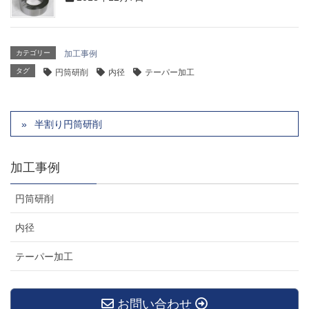
カテゴリー
加工事例
タグ
円筒研削
内径
テーパー加工
半割り円筒研削
加工事例
円筒研削
内径
テーパー加工
お問い合わせ