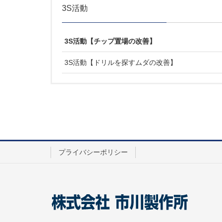
3S活動
3S活動【チップ置場の改善】
3S活動【ドリルを探すムダの改善】
プライバシーポリシー