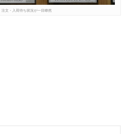
、注文・入荷待ち状況が一目瞭然