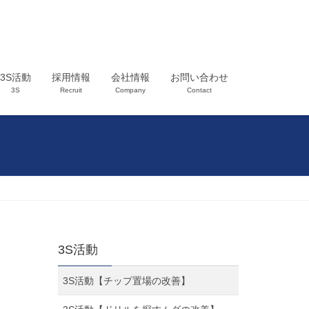
3S活動
採用情報
会社情報
お問い合わせ
3S
Recruit
Company
Contact
3S活動
3S活動【チップ置場の改善】