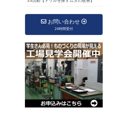
3S活動【ドリルを探すムダの改善】
お問い合わせ
24時間受付