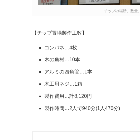
チップの場所、数量
【チップ置場製作工数】
コンパネ…4枚
木の角材…10本
アルミの四角管…1本
木工用ネジ…1箱
製作費用…計8,120円
製作時間…2人で940分(1人470分)