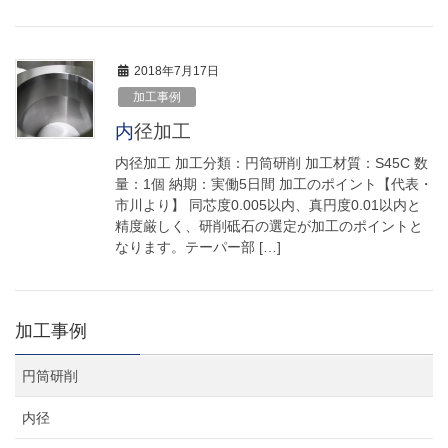
2018年7月17日
加工事例
内径加工
内径加工 加工分類：円筒研削 加工材質：S45C 数
量：1個 納期：実働5日間 加工のポイント【代表・
市川より】 同芯度0.005以内、真円度0.01以内と
精度厳しく、研削砥石の選定が加工のポイントと
なります。テーパー部 […]
加工事例
円筒研削
内径